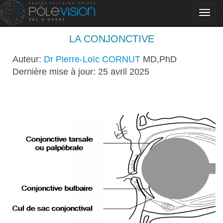
Toggl
navig
LA CONJONCTIVE
Auteur:
Dr Pierre-Loïc CORNUT
MD,PhD
Dernière mise à jour: 25 avril 2025