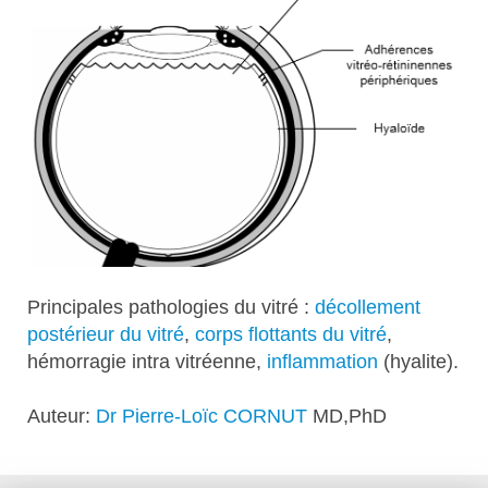
Principales pathologies du vitré :
décollement
postérieur du vitré
,
corps flottants du vitré
,
hémorragie intra vitréenne,
inflammation
(hyalite).
Auteur:
Dr Pierre-Loïc CORNUT
MD,PhD