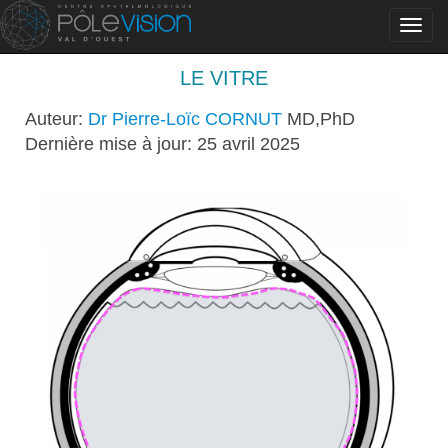
Toggl
navig
LE VITRE
Auteur:
Dr Pierre-Loïc CORNUT
MD,PhD
Dernière mise à jour: 25 avril 2025